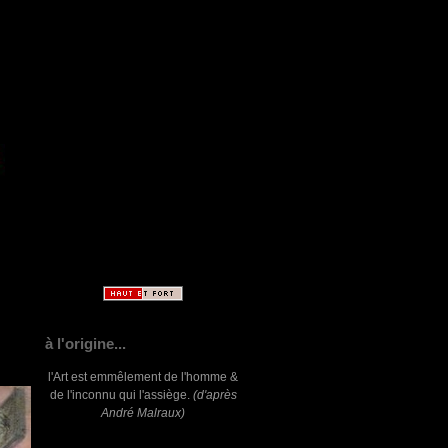
à l'origine...
l'Art est emmêlement de l'homme &
de l'inconnu qui l'assiège.
(d'après
André Malraux)