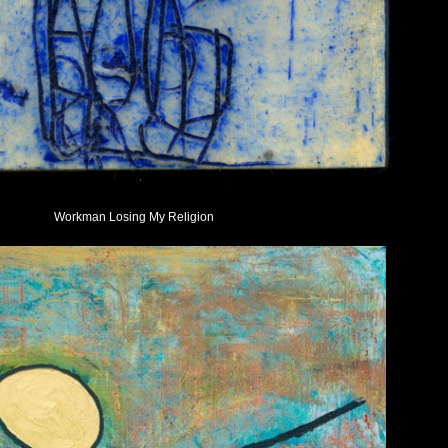
Workman Losing My Religion