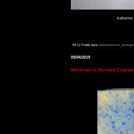
Katharine 
08:12 Publié dans
peinture/encre
,
photogr
05/04/2019
Workman vs Bernard Coignar