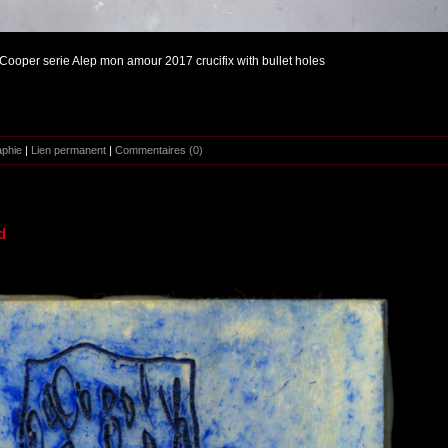
Cooper serie Alep mon amour 2017 crucifix with bullet holes
aphie
|
Lien permanent
|
Commentaires (0)
d