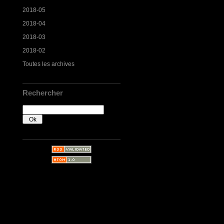
2018-05
2018-04
2018-03
2018-02
Toutes les archives
Rechercher